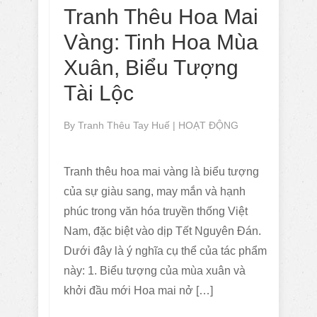
Tranh Thêu Hoa Mai
Vàng: Tinh Hoa Mùa
Xuân, Biểu Tượng
Tài Lộc
By
Tranh Thêu Tay Huế
|
HOẠT ĐỘNG
Tranh thêu hoa mai vàng là biểu tượng
của sự giàu sang, may mắn và hạnh
phúc trong văn hóa truyền thống Việt
Nam, đặc biệt vào dịp Tết Nguyên Đán.
Dưới đây là ý nghĩa cụ thể của tác phẩm
này: 1. Biểu tượng của mùa xuân và
khởi đầu mới Hoa mai nở […]