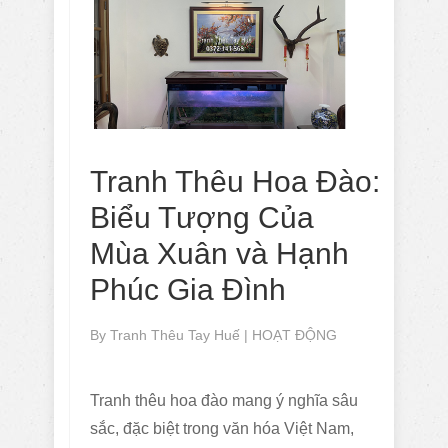
Tranh Thêu Hoa Đào:
Biểu Tượng Của
Mùa Xuân và Hạnh
Phúc Gia Đình
By
Tranh Thêu Tay Huế
|
HOẠT ĐỘNG
Tranh thêu hoa đào mang ý nghĩa sâu
sắc, đặc biệt trong văn hóa Việt Nam,