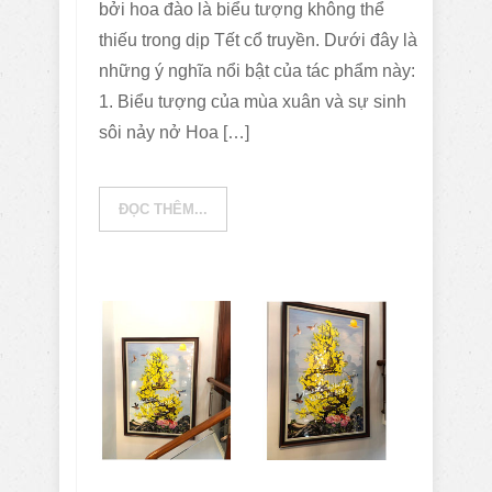
bởi hoa đào là biểu tượng không thể
thiếu trong dịp Tết cổ truyền. Dưới đây là
những ý nghĩa nổi bật của tác phẩm này:
1. Biểu tượng của mùa xuân và sự sinh
sôi nảy nở Hoa […]
ĐỌC THÊM...