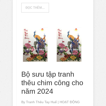
ĐỌC THÊM...
Bộ sưu tập tranh
thêu chim công cho
năm 2024
By
Tranh Thêu Tay Huế
|
HOẠT ĐỘNG