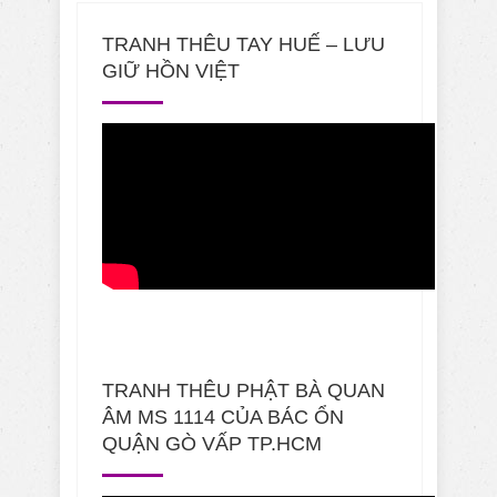
TRANH THÊU TAY HUẾ – LƯU
GIỮ HỒN VIỆT
TRANH THÊU PHẬT BÀ QUAN
ÂM MS 1114 CỦA BÁC ỔN
QUẬN GÒ VẤP TP.HCM