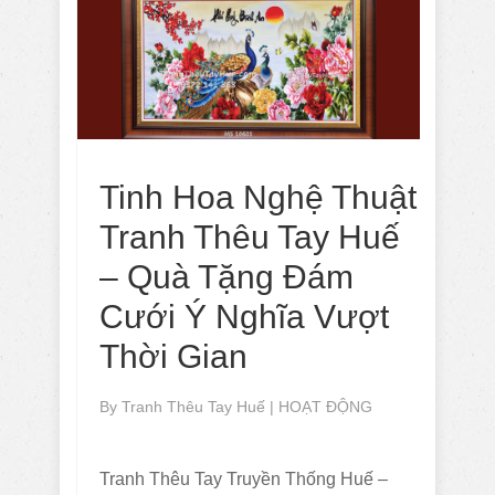
Tinh Hoa Nghệ Thuật
Tranh Thêu Tay Huế
– Quà Tặng Đám
Cưới Ý Nghĩa Vượt
Thời Gian
By
Tranh Thêu Tay Huế
|
HOẠT ĐỘNG
Tranh Thêu Tay Truyền Thống Huế –