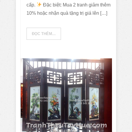
cấp.
Đặc biệt: Mua 2 tranh giảm thêm
10% hoặc nhận quà tặng trị giá lên […]
ĐỌC THÊM...