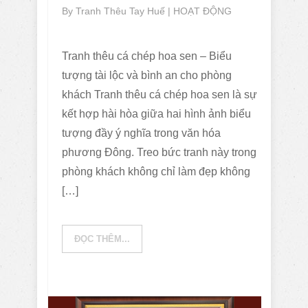
By
Tranh Thêu Tay Huế
|
HOẠT ĐỘNG
Tranh thêu cá chép hoa sen – Biểu
tượng tài lộc và bình an cho phòng
khách Tranh thêu cá chép hoa sen là sự
kết hợp hài hòa giữa hai hình ảnh biểu
tượng đầy ý nghĩa trong văn hóa
phương Đông. Treo bức tranh này trong
phòng khách không chỉ làm đẹp không
[…]
ĐỌC THÊM...