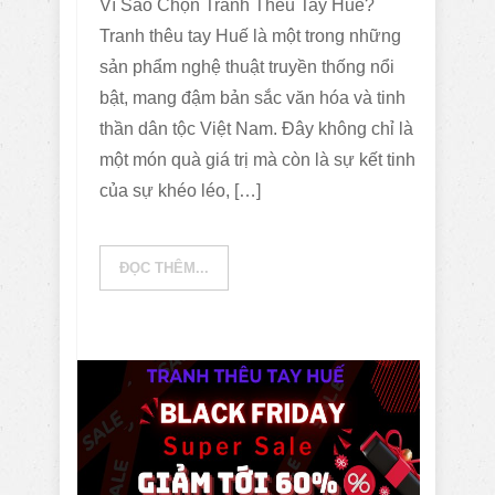
Vì Sao Chọn Tranh Thêu Tay Huế?
Tranh thêu tay Huế là một trong những
sản phẩm nghệ thuật truyền thống nổi
bật, mang đậm bản sắc văn hóa và tinh
thần dân tộc Việt Nam. Đây không chỉ là
một món quà giá trị mà còn là sự kết tinh
của sự khéo léo, […]
ĐỌC THÊM...