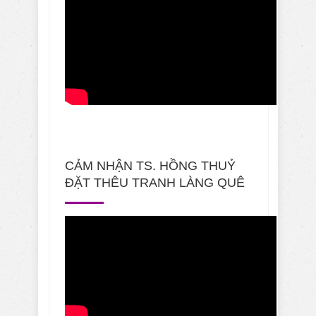
CẢM NHẬN TS. HỒNG THUỶ
ĐẶT THÊU TRANH LÀNG QUÊ