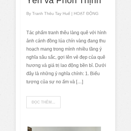
Yên và Phồn Thịnh
By
Tranh Thêu Tay Huế
|
HOẠT ĐỘNG
Tác phẩm tranh thêu làng quê với hình
ảnh cánh đồng lúa chín vàng đang thu
hoạch mang trong mình nhiều tầng ý
nghĩa sâu sắc, gợi lên vẻ đẹp của quê
hương và giá trị lao động bền bỉ. Dưới
đây là những ý nghĩa chính: 1. Biểu
tượng của sự no ấm và […]
ĐỌC THÊM...