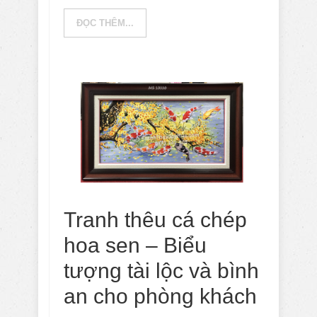
ĐỌC THÊM...
Tranh thêu cá chép
hoa sen – Biểu
tượng tài lộc và bình
an cho phòng khách