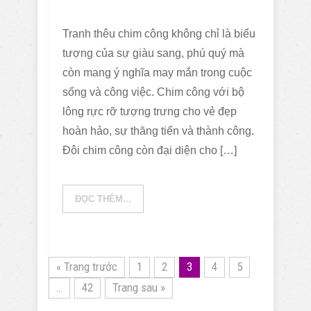
Tranh thêu chim công không chỉ là biểu
tượng của sự giàu sang, phú quý mà
còn mang ý nghĩa may mắn trong cuộc
sống và công việc. Chim công với bộ
lông rực rỡ tượng trưng cho vẻ đẹp
hoàn hảo, sự thăng tiến và thành công.
Đôi chim công còn đại diện cho […]
ĐỌC THÊM...
« Trang trước
1
2
3
4
5
…
42
Trang sau »