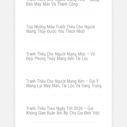
Đến May Mắn Và Thành Công
Top Những Mẫu Tranh Thêu Cho Người
Mạng Thủy Được Yêu Thích Nhất
Tranh Thêu Cho Người Mạng Mộc – Vẻ
Đẹp Phong Thủy Mang Đến Tài Lộc
Tranh Thêu Cho Người Mạng Kim – Gợi Ý
Mang Lại May Mắn, Tài Lộc Và Sang Trọng
Tranh Thêu Treo Ngày Tết 2026 – Gợi
Không Gian Xuân Ấm Áp Cho Gia Đình Việt