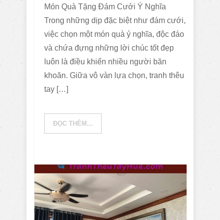
Món Quà Tặng Đám Cưới Ý Nghĩa
Trong những dịp đặc biệt như đám cưới,
việc chọn một món quà ý nghĩa, độc đáo
và chứa đựng những lời chúc tốt đẹp
luôn là điều khiến nhiều người băn
khoăn. Giữa vô vàn lựa chọn, tranh thêu
tay […]
ĐỌC THÊM...