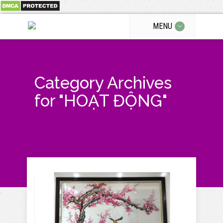
MENU
Category Archives
for "HOẠT ĐỘNG"