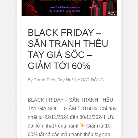
BLACK FRIDAY –
SĂN TRANH THÊU
TAY GIÁ SỐC –
GIẢM TỚI 60%
By
Tranh Thêu Tay Huế
|
HOẠT ĐỘNG
BLACK FRIDAY – SĂN TRANH THÊU
TAY GIÁ SỐC – GIẢM TỚI 60% Chỉ duy
nhất từ 22/11/2024 đến 30/11/2024! Ưu
đãi lớn nhất trong năm!
Giảm từ 10-
60% tất cả các mẫu tranh thêu tay cao