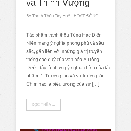
và Thịnh Vượng
By
Tranh Thêu Tay Huế
|
HOẠT ĐỘNG
Tác phẩm tranh thêu Tùng Hạc Diên
Niên mang ý nghĩa phong phú và sâu
sắc, gắn liền với những giá trị truyền
thống cao quý của văn hóa Á Đông.
Dưới đây là những ý nghĩa chính của tác
phẩm: 1. Trường thọ và sự trường tồn
Chim hạc là biểu tượng của sự […]
ĐỌC THÊM...