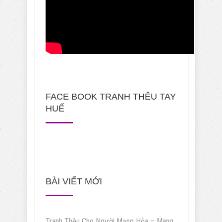
FACE BOOK TRANH THÊU TAY
HUẾ
BÀI VIẾT MỚI
Tranh Thêu Cho Người Mạng Hỏa – Mang