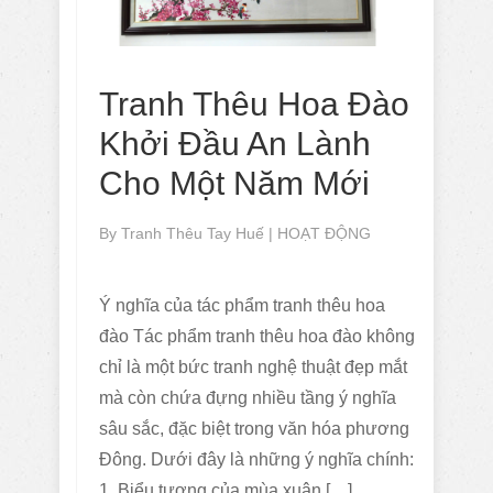
Tranh Thêu Hoa Đào
Khởi Đầu An Lành
Cho Một Năm Mới
By
Tranh Thêu Tay Huế
|
HOẠT ĐỘNG
Ý nghĩa của tác phẩm tranh thêu hoa
đào Tác phẩm tranh thêu hoa đào không
chỉ là một bức tranh nghệ thuật đẹp mắt
mà còn chứa đựng nhiều tầng ý nghĩa
sâu sắc, đặc biệt trong văn hóa phương
Đông. Dưới đây là những ý nghĩa chính:
1. Biểu tượng của mùa xuân […]