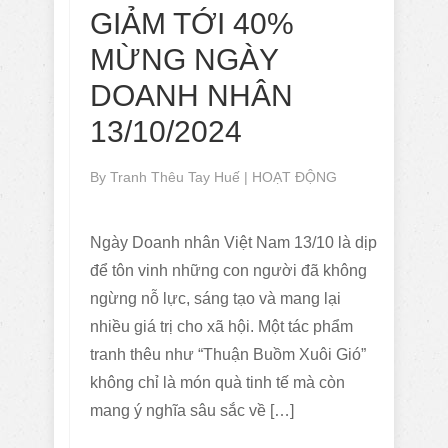
GIẢM TỚI 40%
MỪNG NGÀY
DOANH NHÂN
13/10/2024
By
Tranh Thêu Tay Huế
|
HOẠT ĐỘNG
Ngày Doanh nhân Việt Nam 13/10 là dịp
để tôn vinh những con người đã không
ngừng nỗ lực, sáng tạo và mang lại
nhiều giá trị cho xã hội. Một tác phẩm
tranh thêu như “Thuận Buồm Xuôi Gió”
không chỉ là món quà tinh tế mà còn
mang ý nghĩa sâu sắc về […]