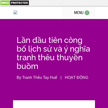
MENU
Lần đầu tiên công
bố lịch sử và ý nghĩa
tranh thêu thuyền
buồm
By
Tranh Thêu Tay Huế
|
HOẠT ĐỘNG