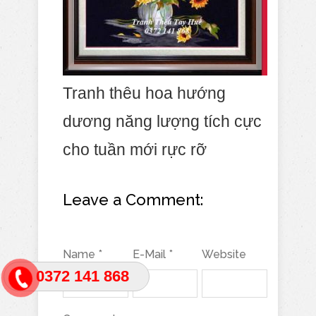
Tranh thêu hoa hướng
dương năng lượng tích cực
cho tuần mới rực rỡ
Leave a Comment:
Name *
E-Mail *
Website
0372 141 868