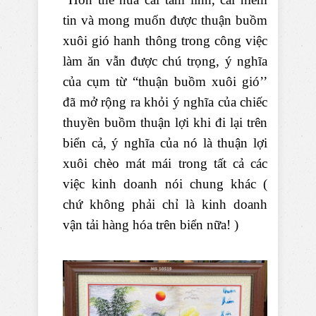
tin và mong muốn được thuận buồm
xuôi gió hanh thông trong công việc
làm ăn vẫn được chú trọng, ý nghĩa
của cụm từ “thuận buồm xuôi gió’’
đã mở rộng ra khỏi ý nghĩa của chiếc
thuyền buồm thuận lợi khi đi lại trên
biển cả, ý nghĩa của nó là thuận lợi
xuôi chèo mát mái trong tất cả các
việc kinh doanh nói chung khác (
chứ không phải chỉ là kinh doanh
vận tải hàng hóa trên biển nữa! )