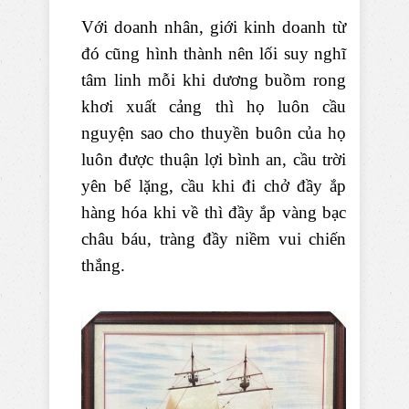
Với doanh nhân, giới kinh doanh từ
đó cũng hình thành nên lối suy nghĩ
tâm linh mỗi khi dương buồm rong
khơi xuất cảng thì họ luôn cầu
nguyện sao cho thuyền buôn của họ
luôn được thuận lợi bình an, cầu trời
yên bể lặng, cầu khi đi chở đầy ắp
hàng hóa khi về thì đầy ắp vàng bạc
châu báu, tràng đầy niềm vui chiến
thắng.