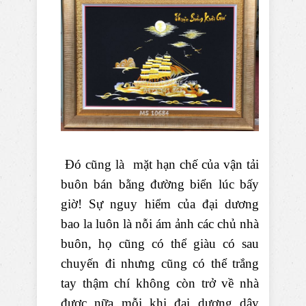
Đó cũng là mặt hạn chế của vận tải
buôn bán bằng đường biển lúc bấy
giờ! Sự nguy hiểm của đại dương
bao la luôn là nỗi ám ảnh các chủ nhà
buôn, họ cũng có thể giàu có sau
chuyến đi nhưng cũng có thể trắng
tay thậm chí không còn trở về nhà
được nữa mỗi khi đại dương dậy