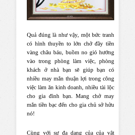
Quả đúng là như vậy, một bức tranh
có hình thuyền to lớn chở đầy tiền
vàng châu báu, buồm no gió hướng
vào trong phòng làm việc, phòng
khách ở nhà bạn sẽ giúp bạn có
nhiều may mắn thuận lợi trong công
việc làm ăn kinh doanh, nhiều tài lộc
cho gia đình bạn. Mang chở may
mắn tiền bạc đến cho gia chủ sở hửu
nó!
Cùng với sự đa dạng của của vật