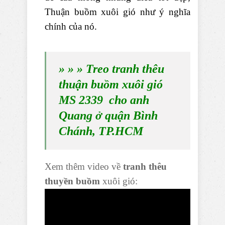
Thuận buồm xuôi gió như ý nghĩa
chính của nó.
» » » Treo tranh thêu
thuận buồm xuôi gió
MS 2339 cho anh
Quang ở quận Bình
Chánh, TP.HCM
Xem thêm video về
tranh thêu
thuyền buồm
xuôi gió: