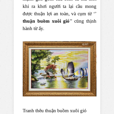
khi ra khơi người ta lại cầu mong
được thuận lợi an toàn, và cụm từ ‘’
thuận buồm xuôi gió
’’ cũng thịnh
hành từ ấy.
Tranh thêu thuận buồm xuôi gió