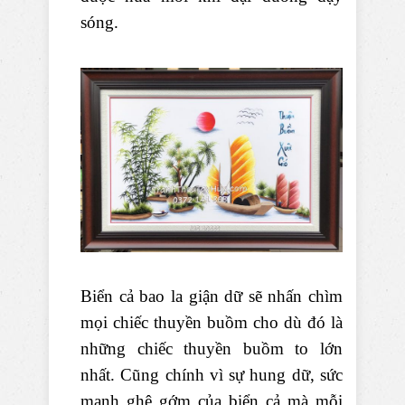
sóng.
Biển cả bao la giận dữ sẽ nhấn chìm
mọi chiếc thuyền buồm cho dù đó là
những chiếc thuyền buồm to lớn
nhất. Cũng chính vì sự hung dữ, sức
mạnh ghê gớm của biển cả mà mỗi