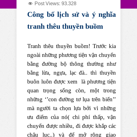
Post Views:
93.328
Công bố lịch sử và ý nghĩa
tranh thêu thuyền buồm
Tranh thêu thuyền buồm! Trước kia
ngoài những phương tiện vận chuyển
bằng đường bộ thông thường như
bằng lừa, ngựa, lạc đà.. thì thuyền
buôn luôn được xem là phương tiện
quan trọng sống còn, một trong
những ‘’con đường tơ lụa trên biển’’
mà người ta chọn lựa bởi vì những
ưu điểm của nó( chi phí thấp, vận
chuyển được nhiều, đi được khắp các
châu lục..) và để mở rộng giao