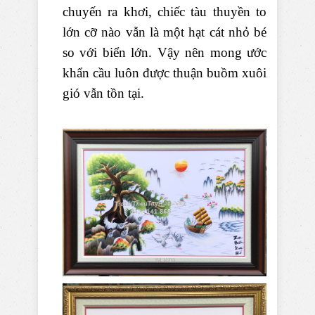
chuyến ra khơi, chiếc tàu thuyền to
lớn cỡ nào vẫn là một hạt cát nhỏ bé
so với biển lớn. Vậy nên mong ước
khẩn cầu luôn được thuận buồm xuôi
gió vẫn tồn tại.