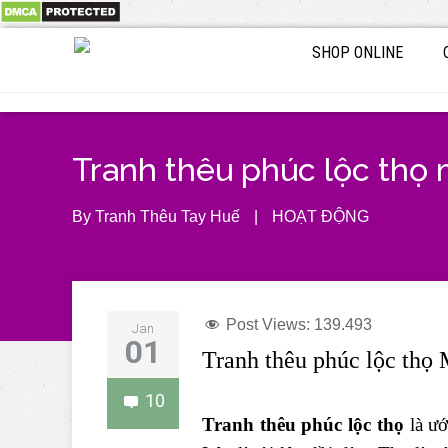
SHOP ONLINE
Tranh thêu phúc lộc thọ 
By
Tranh Thêu Tay Huế
|
HOẠT ĐỘNG
Post Views:
139.493
Jan
01
Tranh thêu phúc lộc
10
Tranh thêu phúc lộc thọ
là ướ