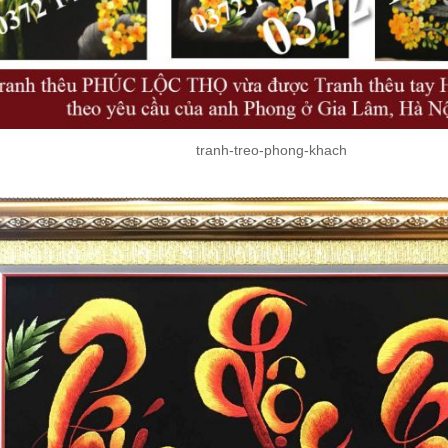
tranh-treo-phong-khach