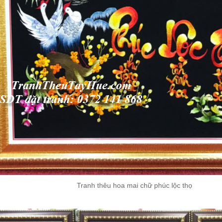
Tranh thêu hoa mai chữ phúc lộc thọ