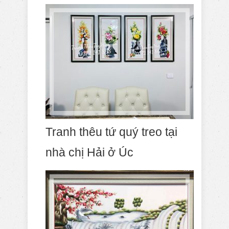
Tranh thêu tứ quý treo tại
nhà chị Hải ở Úc