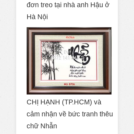
đơn treo tại nhà anh Hậu ở
Hà Nội
CHỊ HẠNH (TP.HCM) và
cảm nhận về bức tranh thêu
chữ Nhẫn